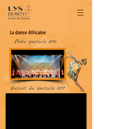
Lysdemetys Ecole de danse
La danse Africaine
Photo spectacle 2016
Extrait du spectacle 2017